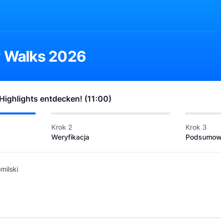
y Walks 2026
Highlights entdecken! (11:00)
Krok 2
Krok 3
Weryfikacja
Podsumow
milski