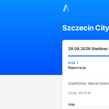
Szczecin Cit
29.08.2026 Stettiner 
Krok 1
Rejestracja
Stadtführer: Maciej Dobro
Cena:
40 PLN
Imię